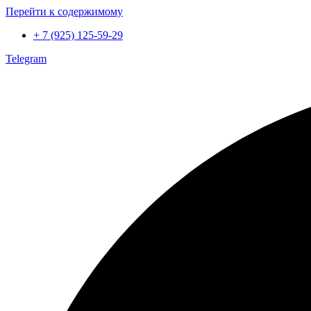
Перейти к содержимому
+ 7 (925) 125-59-29
Telegram